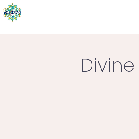
Divine