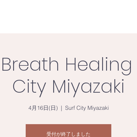
 Breath Healing 
City Miyazaki
4月16日(日)
  |  
Surf City Miyazaki
受付が終了しました