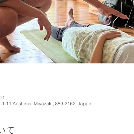
00
e-1-11 Aoshima, Miyazaki, 889-2162, Japan
いて