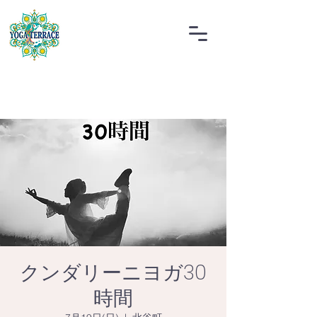
クンダリーニヨガ30
時間