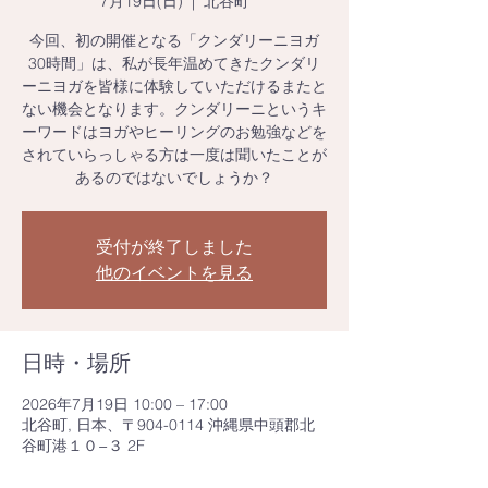
7月19日(日)
  |  
北谷町
今回、初の開催となる「クンダリーニヨガ
30時間」は、私が長年温めてきたクンダリ
ーニヨガを皆様に体験していただけるまたと
ない機会となります。クンダリーニというキ
ーワードはヨガやヒーリングのお勉強などを
されていらっしゃる方は一度は聞いたことが
あるのではないでしょうか？
受付が終了しました
他のイベントを見る
日時・場所
2026年7月19日 10:00 – 17:00
北谷町, 日本、〒904-0114 沖縄県中頭郡北
谷町港１０−３ 2F