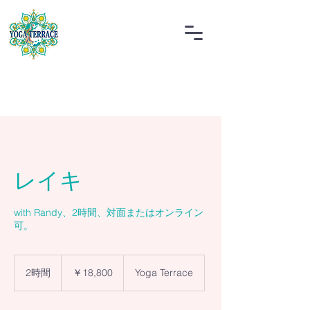
レイキ
with Randy、2時間、対面またはオンライン
可。
18,800
円
2時間
2
￥18,800
Yoga Terrace
時
間